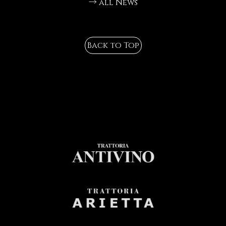
→ all News
Back to Top