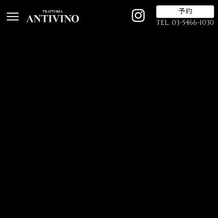
予約
TEL. 03-5466-1030